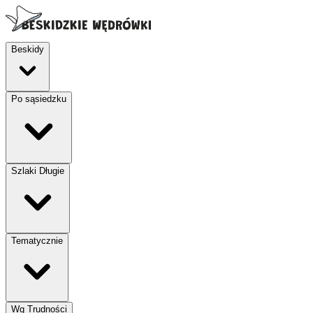
Beskidy
Po sąsiedzku
Szlaki Długie
Tematycznie
Wg Trudności