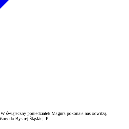
. W świąteczny poniedziałek Magura pokonała nas odwilżą.
śmy do Bystrej Śląskiej. P