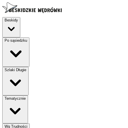
Beskidy
Po sąsiedzku
Szlaki Długie
Tematycznie
Wg Trudności