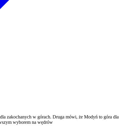
- dla zakochanych w górach. Druga mówi, że Modyń to góra dla
pierwszym wyborem na wędrów