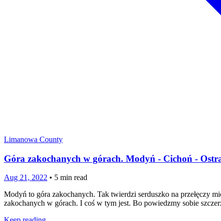
Limanowa County
Góra zakochanych w górach. Modyń - Cichoń - Ostra
Aug 21, 2022
•
5
min read
Modyń to góra zakochanych. Tak twierdzi serduszko na przełęczy mi
zakochanych w górach. I coś w tym jest. Bo powiedzmy sobie szczer
Keep reading