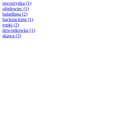
jaworzynka
(1)
obidowiec
(1)
haladluga
(2)
backpacking
(1)
ropki
(2)
dzwonkowka
(1)
skawa
(2)