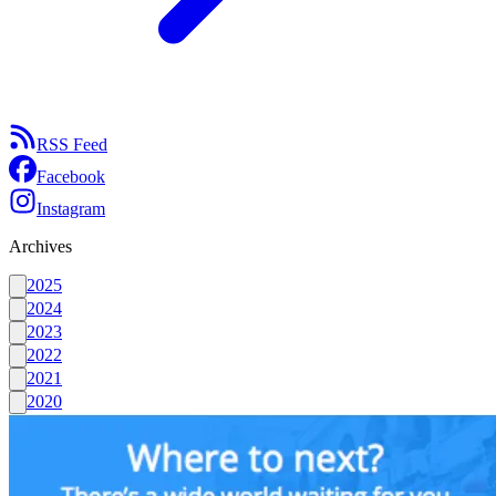
RSS Feed
Facebook
Instagram
Archives
2025
2024
2023
2022
2021
2020