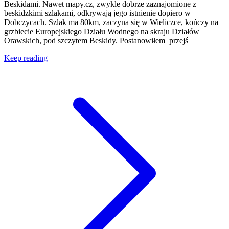
Beskidami. Nawet mapy.cz, zwykle dobrze zaznajomione z
beskidzkimi szlakami, odkrywają jego istnienie dopiero w
Dobczycach. Szlak ma 80km, zaczyna się w Wieliczce, kończy na
grzbiecie Europejskiego Działu Wodnego na skraju Działów
Orawskich, pod szczytem Beskidy. Postanowiłem przejś
Keep reading