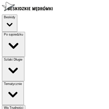
Beskidy
Po sąsiedzku
Szlaki Długie
Tematycznie
Wg Trudności