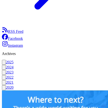
RSS Feed
Facebook
Instagram
Archives
2025
2024
2023
2022
2021
2020