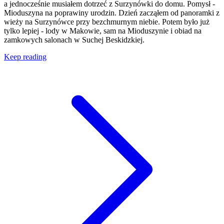
a jednocześnie musiałem dotrzeć z Surzynówki do domu. Pomysł -
Mioduszyna na poprawiny urodzin. Dzień zacząłem od panoramki z
wieży na Surzynówce przy bezchmurnym niebie. Potem było już
tylko lepiej - lody w Makowie, sam na Mioduszynie i obiad na
zamkowych salonach w Suchej Beskidzkiej.
Keep reading