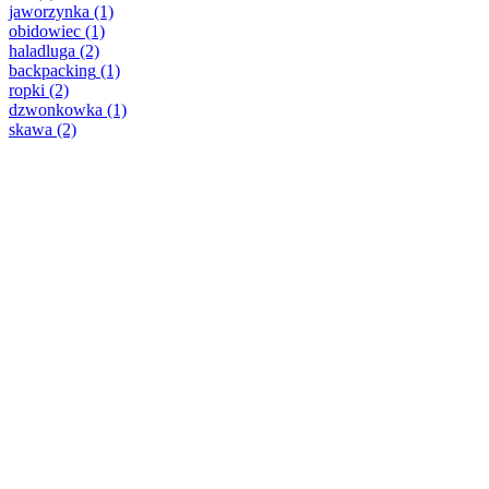
jaworzynka
(1)
obidowiec
(1)
haladluga
(2)
backpacking
(1)
ropki
(2)
dzwonkowka
(1)
skawa
(2)