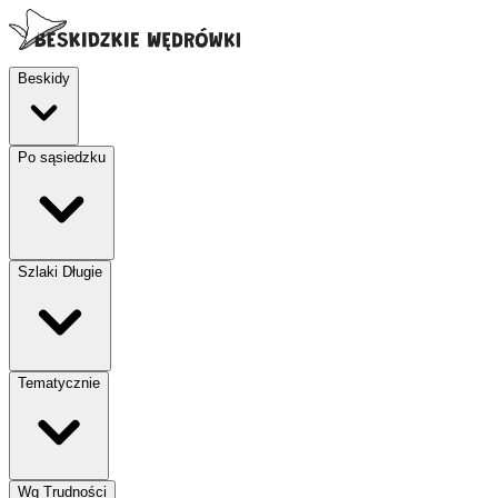
Beskidy
Po sąsiedzku
Szlaki Długie
Tematycznie
Wg Trudności