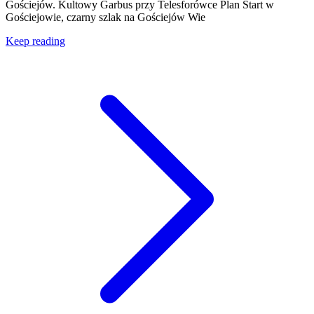
Gościejów. Kultowy Garbus przy Telesforówce Plan Start w
Gościejowie, czarny szlak na Gościejów Wie
Keep reading