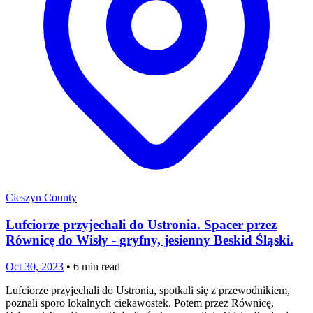
Cieszyn County
Lufciorze przyjechali do Ustronia. Spacer przez
Równicę do Wisły - gryfny, jesienny Beskid Śląski.
Oct 30, 2023
•
6
min read
Lufciorze przyjechali do Ustronia, spotkali się z przewodnikiem,
poznali sporo lokalnych ciekawostek. Potem przez Równicę,