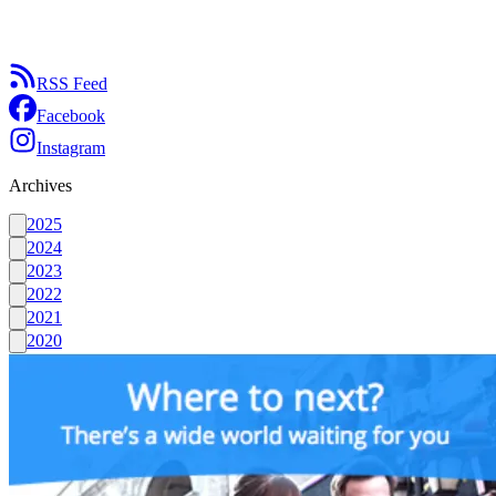
RSS Feed
Facebook
Instagram
Archives
2025
2024
2023
2022
2021
2020