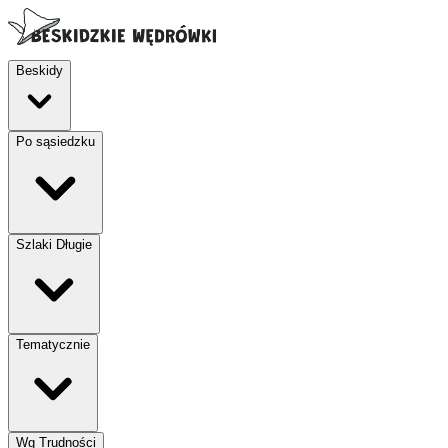
Beskidy
Po sąsiedzku
Szlaki Długie
Tematycznie
Wg Trudności