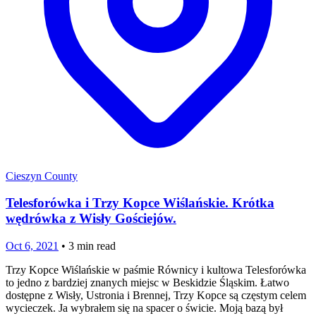
Cieszyn County
Telesforówka i Trzy Kopce Wiślańskie. Krótka
wędrówka z Wisły Gościejów.
Oct 6, 2021
•
3
min read
Trzy Kopce Wiślańskie w paśmie Równicy i kultowa Telesforówka
to jedno z bardziej znanych miejsc w Beskidzie Śląskim. Łatwo
dostępne z Wisły, Ustronia i Brennej, Trzy Kopce są częstym celem
wycieczek. Ja wybrałem się na spacer o świcie. Moją bazą był