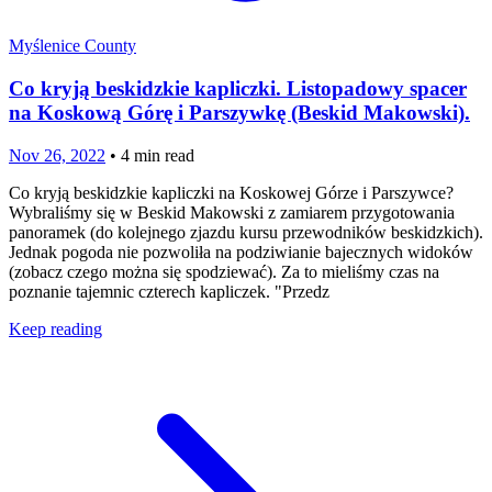
Myślenice County
Co kryją beskidzkie kapliczki. Listopadowy spacer
na Koskową Górę i Parszywkę (Beskid Makowski).
Nov 26, 2022
•
4
min read
Co kryją beskidzkie kapliczki na Koskowej Górze i Parszywce?
Wybraliśmy się w Beskid Makowski z zamiarem przygotowania
panoramek (do kolejnego zjazdu kursu przewodników beskidzkich).
Jednak pogoda nie pozwoliła na podziwianie bajecznych widoków
(zobacz czego można się spodziewać). Za to mieliśmy czas na
poznanie tajemnic czterech kapliczek. "Przedz
Keep reading