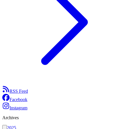
RSS Feed
Facebook
Instagram
Archives
2025