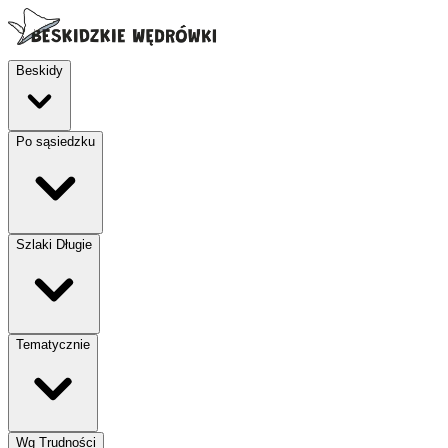
Beskidy
Po sąsiedzku
Szlaki Długie
Tematycznie
Wg Trudności