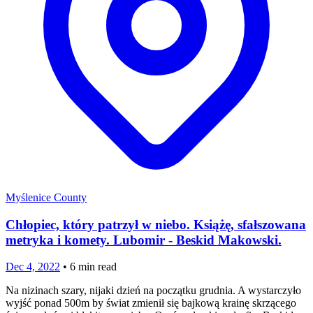
Myślenice County
Chłopiec, który patrzył w niebo. Książę, sfałszowana
metryka i komety. Lubomir - Beskid Makowski.
Dec 4, 2022
•
6
min read
Na nizinach szary, nijaki dzień na początku grudnia. A wystarczyło
wyjść ponad 500m by świat zmienił się bajkową krainę skrzącego