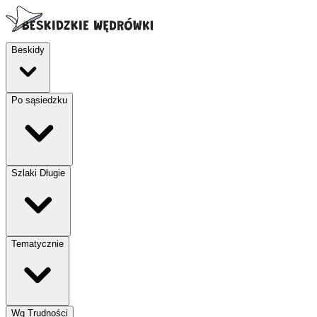
Beskidy
Po sąsiedzku
Szlaki Długie
Tematycznie
Wg Trudności