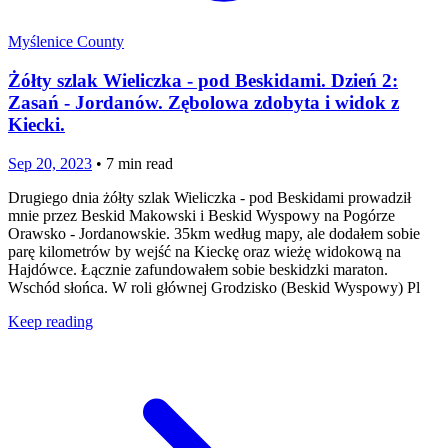
Myślenice County
Żółty szlak Wieliczka - pod Beskidami. Dzień 2:
Zasań - Jordanów. Zębolowa zdobyta i widok z
Kiecki.
Sep 20, 2023
•
7
min read
Drugiego dnia żółty szlak Wieliczka - pod Beskidami prowadził
mnie przez Beskid Makowski i Beskid Wyspowy na Pogórze
Orawsko - Jordanowskie. 35km według mapy, ale dodałem sobie
parę kilometrów by wejść na Kieckę oraz wieżę widokową na
Hajdówce. Łącznie zafundowałem sobie beskidzki maraton.
Wschód słońca. W roli głównej Grodzisko (Beskid Wyspowy) Pl
Keep reading