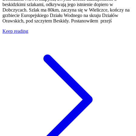
beskidzkimi szlakami, odkrywają jego istnienie dopiero w
Dobczycach. Szlak ma 80km, zaczyna się w Wieliczce, kończy na
grzbiecie Europejskiego Działu Wodnego na skraju Działów
Orawskich, pod szczytem Beskidy. Postanowiłem przejś
Keep reading