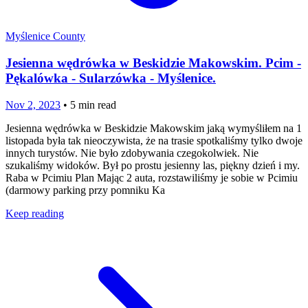
Myślenice County
Jesienna wędrówka w Beskidzie Makowskim. Pcim -
Pękalówka - Sularzówka - Myślenice.
Nov 2, 2023
•
5
min read
Jesienna wędrówka w Beskidzie Makowskim jaką wymyśliłem na 1
listopada była tak nieoczywista, że na trasie spotkaliśmy tylko dwoje
innych turystów. Nie było zdobywania czegokolwiek. Nie
szukaliśmy widoków. Był po prostu jesienny las, piękny dzień i my.
Raba w Pcimiu Plan Mając 2 auta, rozstawiliśmy je sobie w Pcimiu
(darmowy parking przy pomniku Ka
Keep reading