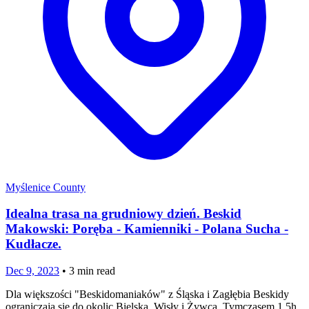
Myślenice County
Idealna trasa na grudniowy dzień. Beskid
Makowski: Poręba - Kamienniki - Polana Sucha -
Kudłacze.
Dec 9, 2023
•
3
min read
Dla większości "Beskidomaniaków" z Śląska i Zagłębia Beskidy
ograniczają się do okolic Bielska, Wisły i Żywca. Tymczasem 1,5h