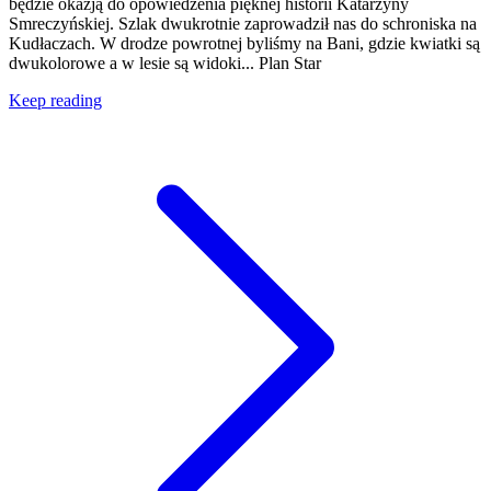
będzie okazją do opowiedzenia pięknej historii Katarzyny
Smreczyńskiej. Szlak dwukrotnie zaprowadził nas do schroniska na
Kudłaczach. W drodze powrotnej byliśmy na Bani, gdzie kwiatki są
dwukolorowe a w lesie są widoki... Plan Star
Keep reading