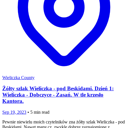
Wieliczka County
Żółty szlak Wieliczka - pod Beskidami. Dzień 1:
Wieliczka - Dobczyce - Zasań. W tle krzesło
Kantora.
Sep 19, 2023
•
5
min read
Pewnie niewielu moich czytelników zna żółty szlak Wieliczka - pod
Beskidami. Nawet mapy.cz, zwykle dobrze zaznajomione z