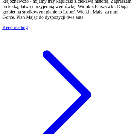
krajoznawczo - mijamy trzy kapliczki z ciekawą historią. Zapraszam
na lekką, łatwą i przyjemną wędrówkę. Widok z Parszywki. Długi
grzbiet na środkowym planie to Luboń Wielki i Mały, za nimi
Gorce. Plan Mając do dyspozycji dwa auta
Keep reading