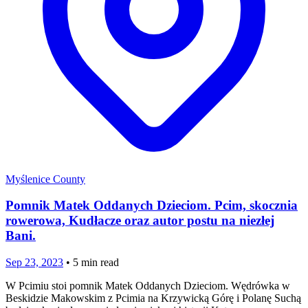
Myślenice County
Pomnik Matek Oddanych Dzieciom. Pcim, skocznia
rowerowa, Kudłacze oraz autor postu na niezłej
Bani.
Sep 23, 2023
•
5
min read
W Pcimiu stoi pomnik Matek Oddanych Dzieciom. Wędrówka w
Beskidzie Makowskim z Pcimia na Krzywicką Górę i Polanę Suchą