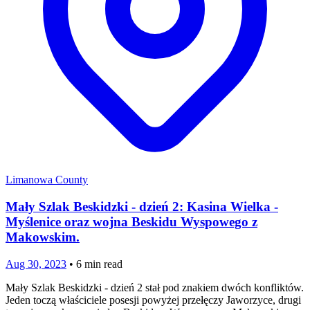
Limanowa County
Mały Szlak Beskidzki - dzień 2: Kasina Wielka -
Myślenice oraz wojna Beskidu Wyspowego z
Makowskim.
Aug 30, 2023
•
6
min read
Mały Szlak Beskidzki - dzień 2 stał pod znakiem dwóch konfliktów.
Jeden toczą właściciele posesji powyżej przełęczy Jaworzyce, drugi