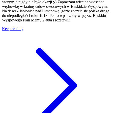
szczyty, a nigdy nie było okazji ;-) Zapraszam więc na wiosenną
wędrówkę w krainę sadów owocowych w Beskidzie Wyspowym.
Na deser - Jabłoniec nad Limanową, gdzie zaczęła się polska droga
do niepodległości roku 1918. Pedro wpatrzony w pejzaż Beskidu
Wyspowego Plan Mamy 2 auta i rozstawili
Keep reading