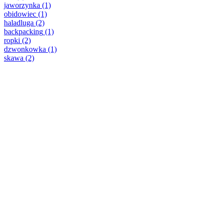
jaworzynka
(1)
obidowiec
(1)
haladluga
(2)
backpacking
(1)
ropki
(2)
dzwonkowka
(1)
skawa
(2)