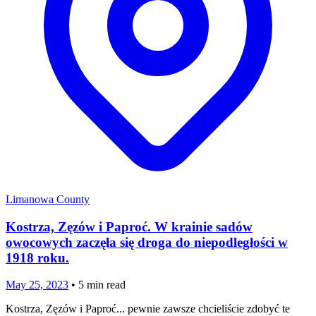
Limanowa County
Kostrza, Zęzów i Paproć. W krainie sadów
owocowych zaczęła się droga do niepodległości w
1918 roku.
May 25, 2023
•
5
min read
Kostrza, Zęzów i Paproć... pewnie zawsze chcieliście zdobyć te