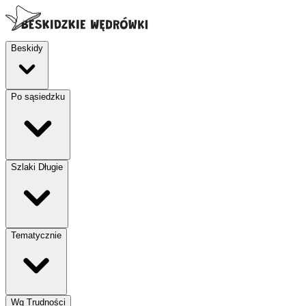
Beskidy
Po sąsiedzku
Szlaki Długie
Tematycznie
Wg Trudności