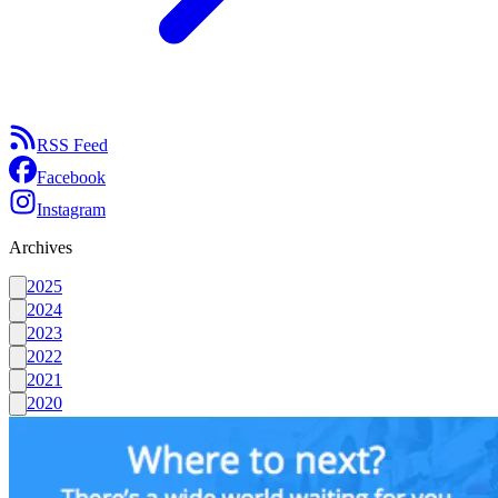
RSS Feed
Facebook
Instagram
Archives
2025
2024
2023
2022
2021
2020