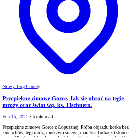
Nowy Targ County
Przepiękne zimowe Gorce. Jak się ubrać na tęgie
mrozy oraz świat wg. ks. Tischnera.
Feb 15, 2021
•
5
min read
Przepiękne zimowe Gorce z Łopusznej. Próba objazdu korka bez
łańcuchów, tęgi mróz, mnóstwo śniegu, maraton Turbacz i słońce