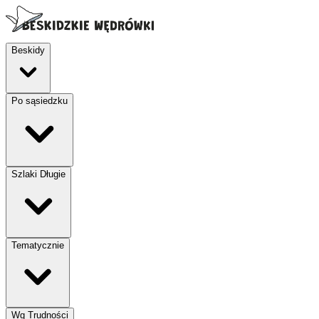
Beskidy
Po sąsiedzku
Szlaki Długie
Tematycznie
Wg Trudności