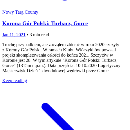
Nowy Targ County
Korona Gór Polski: Turbacz, Gorce
Jan 11, 2021
•
3
min read
Trochę przypadkiem, ale zacząłem zbierać w roku 2020 szczyty
z Korony Gór Polski. W ramach Klubu Włóczykijów powstał
projekt skompletowania całości do końca 2021. Szczytów w
Koronie jest 28. W tym artykule "Korona Gór Polski: Turbacz,
Gorce" (1315m n.p.m.). Data przejścia: 10.10.2020 Logistyczny
Majstersztyk Dzień 1 dwudniowej wędrówki przez Gorce.
Keep reading