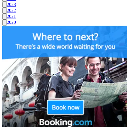
2023
2022
2021
2020