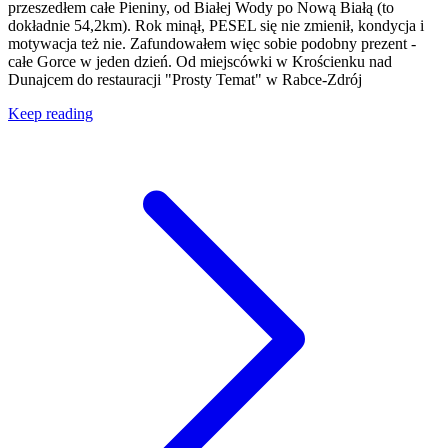
przeszedłem całe Pieniny, od Białej Wody po Nową Białą (to
dokładnie 54,2km). Rok minął, PESEL się nie zmienił, kondycja i
motywacja też nie. Zafundowałem więc sobie podobny prezent -
całe Gorce w jeden dzień. Od miejscówki w Krościenku nad
Dunajcem do restauracji "Prosty Temat" w Rabce-Zdrój
Keep reading