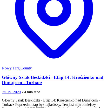
Nowy Targ County
Główny Szlak Beskidzki - Etap 14: Krościenko nad
Dunajcem - Turbacz
Jul 15, 2020
•
4
min read
Główny Szlak Beskidzki - Etap 14: Krościenko nad Dunajcem -
Turbacz Poprzedni etap był najkrótszy. Ten jest najtrudniejszy -