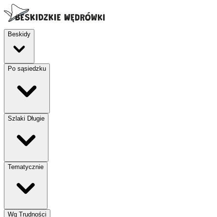
Beskidy
Po sąsiedzku
Szlaki Długie
Tematycznie
Wg Trudności