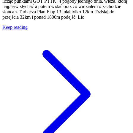
licząc punktami GOT PTTK. 4 pogody jednego dnia, wieża, którą
najpierw słychać a potem widać oraz co widziałem o zachodzie
słońca z Turbacza Plan Etap 13 miał tylko 12km. Dzisiaj do
przejścia 32km i ponad 1800m podejść. Lic
Keep reading