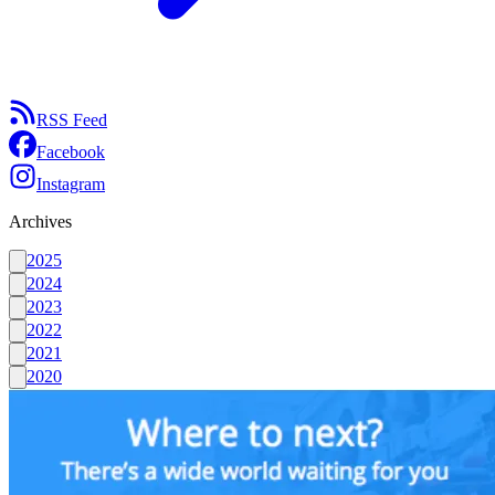
RSS Feed
Facebook
Instagram
Archives
2025
2024
2023
2022
2021
2020