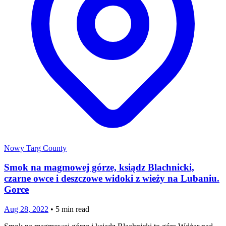
Nowy Targ County
Smok na magmowej górze, ksiądz Blachnicki,
czarne owce i deszczowe widoki z wieży na Lubaniu.
Gorce
Aug 28, 2022
•
5
min read