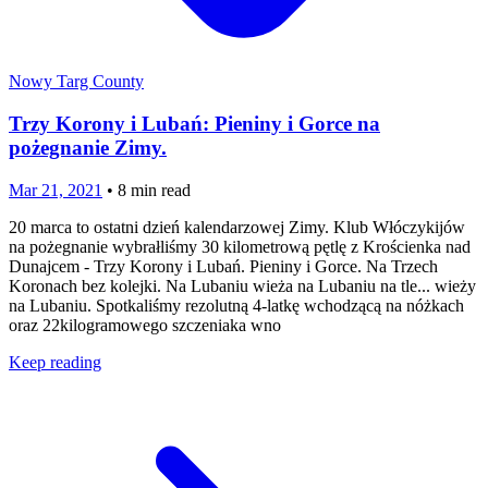
Nowy Targ County
Trzy Korony i Lubań: Pieniny i Gorce na
pożegnanie Zimy.
Mar 21, 2021
•
8
min read
20 marca to ostatni dzień kalendarzowej Zimy. Klub Włóczykijów
na pożegnanie wybrałliśmy 30 kilometrową pętlę z Krościenka nad
Dunajcem - Trzy Korony i Lubań. Pieniny i Gorce. Na Trzech
Koronach bez kolejki. Na Lubaniu wieża na Lubaniu na tle... wieży
na Lubaniu. Spotkaliśmy rezolutną 4-latkę wchodzącą na nóżkach
oraz 22kilogramowego szczeniaka wno
Keep reading