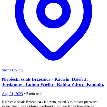
Sucha County
Niebieski szlak Brzeźnica - Kacwin. Dzień 3:
Jordanów - Luboń Wielki - Rabka Zdrój - Koninki.
Aug 21, 2023
•
5
min read
Niebieski szlak Brzeźnica - Kacwin, dzień 3 to mokra pierwsza i
słoneczna druga połowa wędrówki. Długie leniuchowanie na