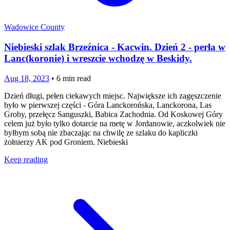
Wadowice County
Niebieski szlak Brzeźnica - Kacwin. Dzień 2 - perła w
Lanc(koronie) i wreszcie wchodzę w Beskidy.
Aug 18, 2023
•
6
min read
Dzień długi, pełen ciekawych miejsc. Największe ich zagęszczenie
było w pierwszej części - Góra Lanckorońska, Lanckorona, Las
Groby, przełęcz Sanguszki, Babica Zachodnia. Od Koskowej Góry
celem już było tylko dotarcie na metę w Jordanowie, aczkolwiek nie
byłbym sobą nie zbaczając na chwilę ze szlaku do kapliczki
żołnierzy AK pod Groniem. Niebieski
Keep reading