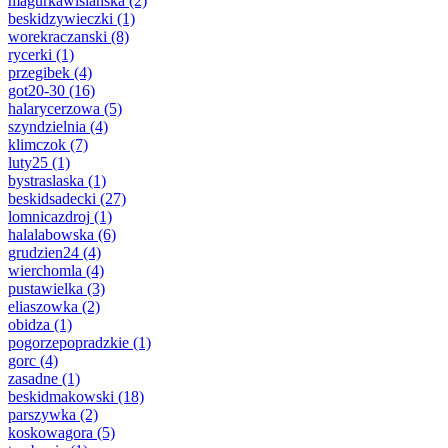
magurkawislanska
(2)
beskidzywieczki
(1)
worekraczanski
(8)
rycerki
(1)
przegibek
(4)
got20-30
(16)
halarycerzowa
(5)
szyndzielnia
(4)
klimczok
(7)
luty25
(1)
bystraslaska
(1)
beskidsadecki
(27)
lomnicazdroj
(1)
halalabowska
(6)
grudzien24
(4)
wierchomla
(4)
pustawielka
(3)
eliaszowka
(2)
obidza
(1)
pogorzepopradzkie
(1)
gorc
(4)
zasadne
(1)
beskidmakowski
(18)
parszywka
(2)
koskowagora
(5)