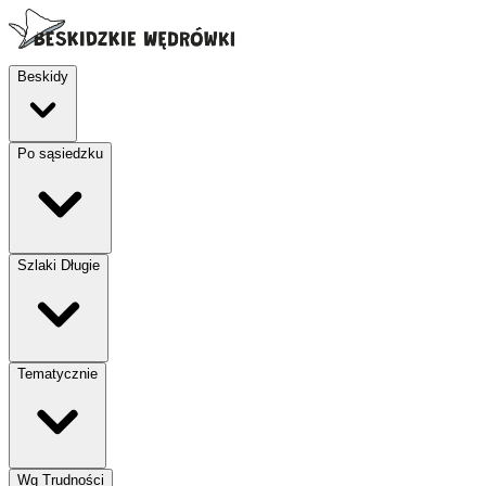
Beskidy
Po sąsiedzku
Szlaki Długie
Tematycznie
Wg Trudności