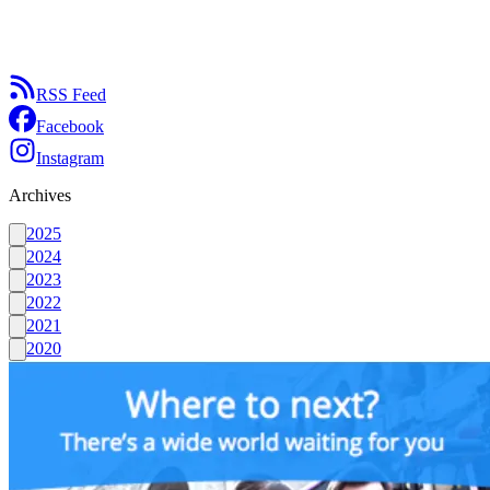
RSS Feed
Facebook
Instagram
Archives
2025
2024
2023
2022
2021
2020