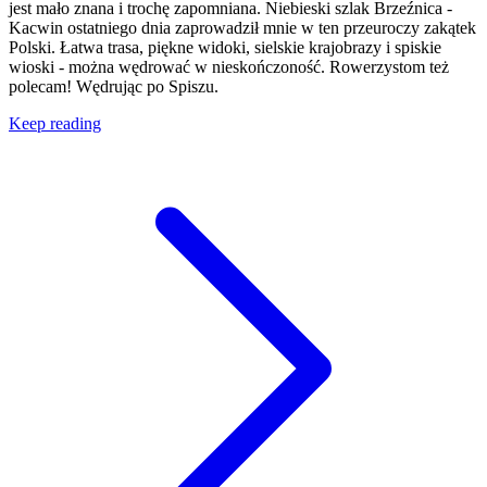
jest mało znana i trochę zapomniana. Niebieski szlak Brzeźnica -
Kacwin ostatniego dnia zaprowadził mnie w ten przeuroczy zakątek
Polski. Łatwa trasa, piękne widoki, sielskie krajobrazy i spiskie
wioski - można wędrować w nieskończoność. Rowerzystom też
polecam! Wędrując po Spiszu.
Keep reading