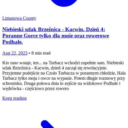
Limanowa County
Niebieski szlak Brzeźnica - Kacwin. Dzień 4:
Poranne Gorce tylko dla mnie oraz rowerowe
Podhale.
Aug 22, 2023
•
8
min read
Kto rano wstaje, ten... na Turbacz wchodzi zupełnie sam. Niebieski
szlak Brzeźnica - Kacwin, dzień 4 zaczął się rewelacyjnie.
Przyjemne podejście na Czoło Turbacza w porannym chłodzie, Hala
Turbacz tylko moja i owce na wypasie. Potem długie rozmowy przy
schronisku. Druga połowa dnia to zejście na widokowe Podhale i
wędrówka - częściowo przez rowero
Keep reading