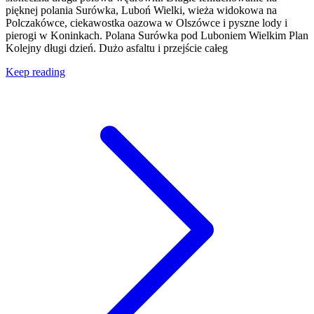
pięknej polania Surówka, Luboń Wielki, wieża widokowa na
Polczakówce, ciekawostka oazowa w Olszówce i pyszne lody i
pierogi w Koninkach. Polana Surówka pod Luboniem Wielkim Plan
Kolejny długi dzień. Dużo asfaltu i przejście całeg
Keep reading