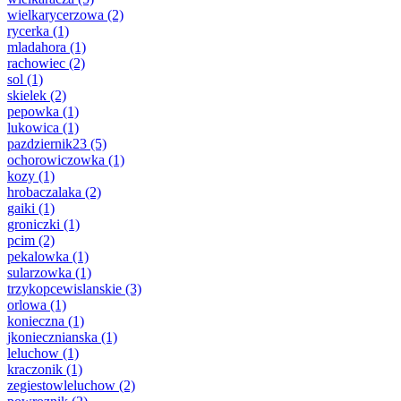
wielkarycerzowa
(2)
rycerka
(1)
mladahora
(1)
rachowiec
(2)
sol
(1)
skielek
(2)
pepowka
(1)
lukowica
(1)
pazdziernik23
(5)
ochorowiczowka
(1)
kozy
(1)
hrobaczalaka
(2)
gaiki
(1)
groniczki
(1)
pcim
(2)
pekalowka
(1)
sularzowka
(1)
trzykopcewislanskie
(3)
orlowa
(1)
konieczna
(1)
jkoniecznianska
(1)
leluchow
(1)
kraczonik
(1)
zegiestowleluchow
(2)