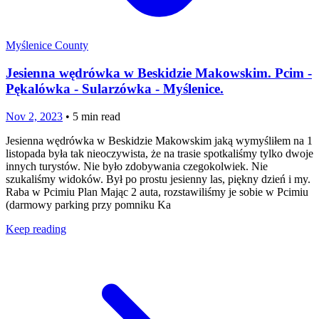
Myślenice County
Jesienna wędrówka w Beskidzie Makowskim. Pcim -
Pękalówka - Sularzówka - Myślenice.
Nov 2, 2023
•
5
min read
Jesienna wędrówka w Beskidzie Makowskim jaką wymyśliłem na 1
listopada była tak nieoczywista, że na trasie spotkaliśmy tylko dwoje
innych turystów. Nie było zdobywania czegokolwiek. Nie
szukaliśmy widoków. Był po prostu jesienny las, piękny dzień i my.
Raba w Pcimiu Plan Mając 2 auta, rozstawiliśmy je sobie w Pcimiu
(darmowy parking przy pomniku Ka
Keep reading