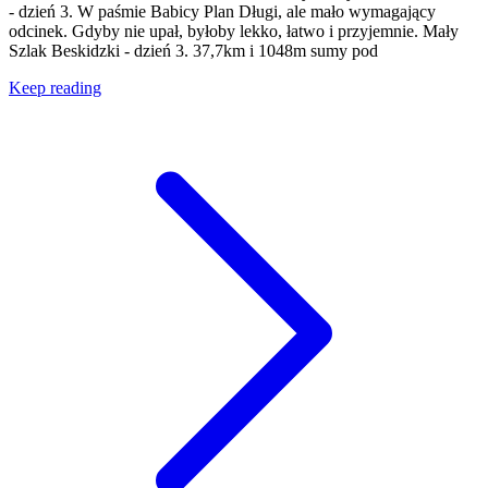
- dzień 3. W paśmie Babicy Plan Długi, ale mało wymagający
odcinek. Gdyby nie upał, byłoby lekko, łatwo i przyjemnie. Mały
Szlak Beskidzki - dzień 3. 37,7km i 1048m sumy pod
Keep reading