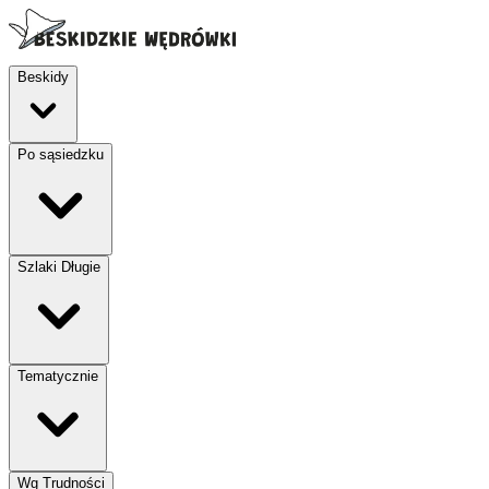
Beskidy
Po sąsiedzku
Szlaki Długie
Tematycznie
Wg Trudności