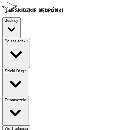
Beskidy
Po sąsiedzku
Szlaki Długie
Tematycznie
Wg Trudności