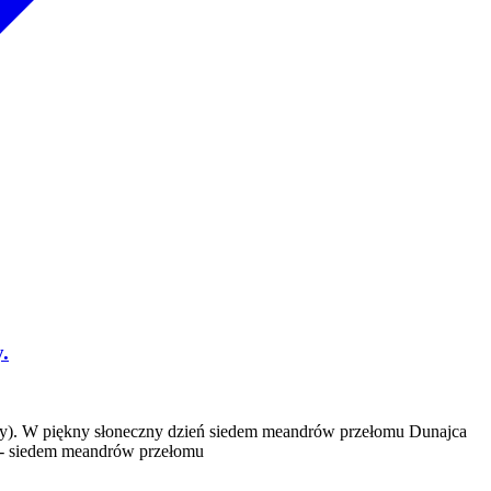
.
dy). W piękny słoneczny dzień siedem meandrów przełomu Dunajca
y - siedem meandrów przełomu