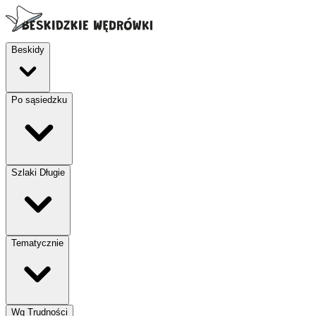
Beskidy
Po sąsiedzku
Szlaki Długie
Tematycznie
Wg Trudności