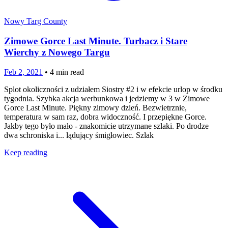
Nowy Targ County
Zimowe Gorce Last Minute. Turbacz i Stare
Wierchy z Nowego Targu
Feb 2, 2021
•
4
min read
Splot okoliczności z udziałem Siostry #2 i w efekcie urlop w środku
tygodnia. Szybka akcja werbunkowa i jedziemy w 3 w Zimowe
Gorce Last Minute. Piękny zimowy dzień. Bezwietrznie,
temperatura w sam raz, dobra widoczność. I przepiękne Gorce.
Jakby tego było mało - znakomicie utrzymane szlaki. Po drodze
dwa schroniska i... lądujący śmigłowiec. Szlak
Keep reading