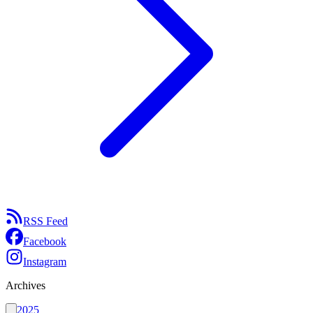
RSS Feed
Facebook
Instagram
Archives
2025