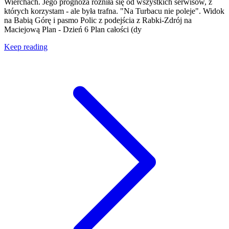
Wierchach. Jego prognoza różniła się od wszystkich serwisów, z
których korzystam - ale była trafna. "Na Turbacu nie poleje". Widok
na Babią Górę i pasmo Polic z podejścia z Rabki-Zdrój na
Maciejową Plan - Dzień 6 Plan całości (dy
Keep reading