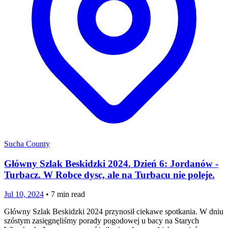
Sucha County
Główny Szlak Beskidzki 2024. Dzień 6: Jordanów -
Turbacz. W Robce dysc, ale na Turbacu nie poleje.
Jul 10, 2024
•
7
min read
Główny Szlak Beskidzki 2024 przynosił ciekawe spotkania. W dniu
szóstym zasięgnęliśmy porady pogodowej u bacy na Starych