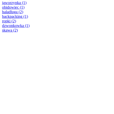
jaworzynka
(1)
obidowiec
(1)
haladluga
(2)
backpacking
(1)
ropki
(2)
dzwonkowka
(1)
skawa
(2)