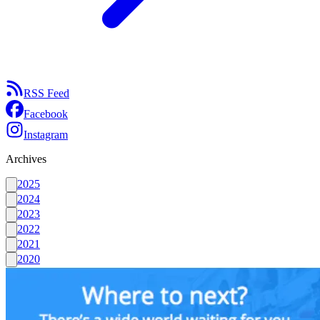
RSS Feed
Facebook
Instagram
Archives
2025
2024
2023
2022
2021
2020