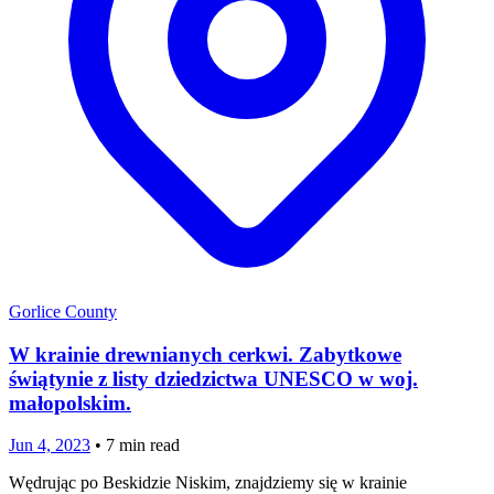
Gorlice County
W krainie drewnianych cerkwi. Zabytkowe
świątynie z listy dziedzictwa UNESCO w woj.
małopolskim.
Jun 4, 2023
•
7
min read
Wędrując po Beskidzie Niskim, znajdziemy się w krainie