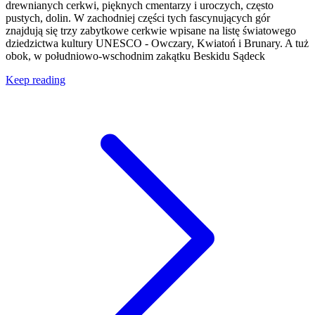
drewnianych cerkwi, pięknych cmentarzy i uroczych, często
pustych, dolin. W zachodniej części tych fascynujących gór
znajdują się trzy zabytkowe cerkwie wpisane na listę światowego
dziedzictwa kultury UNESCO - Owczary, Kwiatoń i Brunary. A tuż
obok, w południowo-wschodnim zakątku Beskidu Sądeck
Keep reading