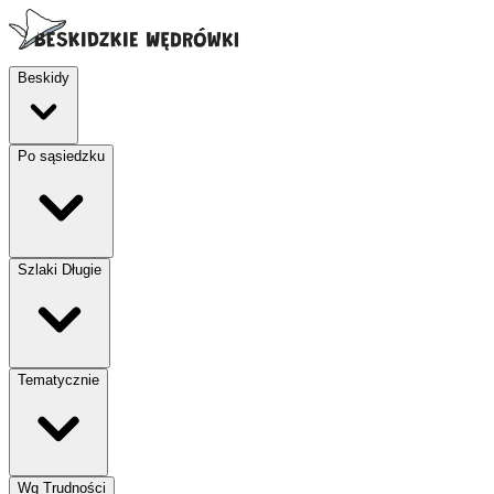
Beskidy
Po sąsiedzku
Szlaki Długie
Tematycznie
Wg Trudności