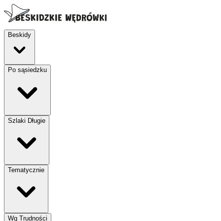
Beskidy
Po sąsiedzku
Szlaki Długie
Tematycznie
Wg Trudności