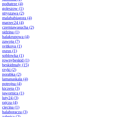
podtatrze
(4)
goleszow
(1)
stryszawa
(2)
malababiagora
(4)
marzec24
(4)
czerniawasucha
(2)
sidzina
(1)
halakrupowa
(4)
zawoja
(7)
svitkova
(1)
oszus
(1)
soblowka
(1)
rownybeskid
(1)
beskidmaly
(15)
rzyki
(2)
porabka
(2)
lamanaskala
(4)
potrojna
(4)
kiczera
(3)
jawornica
(1)
luty24
(3)
rajcza
(4)
ciecina
(1)
halaboracza
(3)
zabnica
(2)