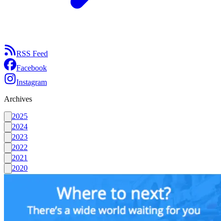
RSS Feed
Facebook
Instagram
Archives
2025
2024
2023
2022
2021
2020