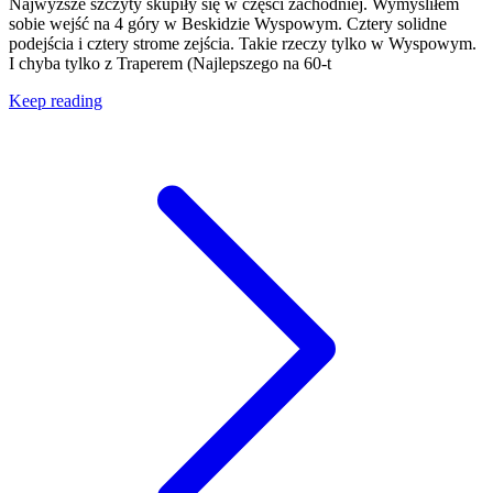
Najwyższe szczyty skupiły się w części zachodniej. Wymyśliłem
sobie wejść na 4 góry w Beskidzie Wyspowym. Cztery solidne
podejścia i cztery strome zejścia. Takie rzeczy tylko w Wyspowym.
I chyba tylko z Traperem (Najlepszego na 60-t
Keep reading