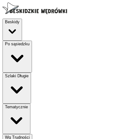
Beskidy
Po sąsiedzku
Szlaki Długie
Tematycznie
Wg Trudności