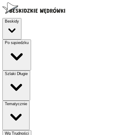
Beskidy
Po sąsiedzku
Szlaki Długie
Tematycznie
Wg Trudności