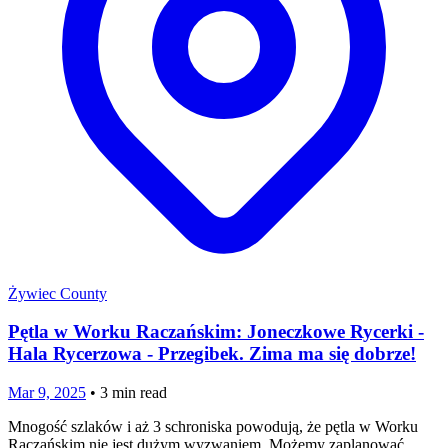
Żywiec County
Pętla w Worku Raczańskim: Joneczkowe Rycerki -
Hala Rycerzowa - Przegibek. Zima ma się dobrze!
Mar 9, 2025
•
3
min read
Mnogość szlaków i aż 3 schroniska powodują, że pętla w Worku
Raczańskim nie jest dużym wyzwaniem. Możemy zaplanować