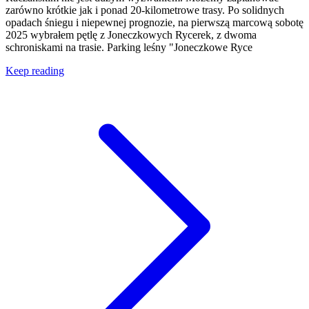
zarówno krótkie jak i ponad 20-kilometrowe trasy. Po solidnych
opadach śniegu i niepewnej prognozie, na pierwszą marcową sobotę
2025 wybrałem pętlę z Joneczkowych Rycerek, z dwoma
schroniskami na trasie. Parking leśny "Joneczkowe Ryce
Keep reading