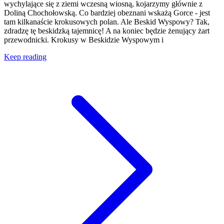
wychylające się z ziemi wczesną wiosną, kojarzymy głównie z
Doliną Chochołowską. Co bardziej obeznani wskażą Gorce - jest
tam kilkanaście krokusowych polan. Ale Beskid Wyspowy? Tak,
zdradzę tę beskidzką tajemnicę! A na koniec będzie żenujący żart
przewodnicki. Krokusy w Beskidzie Wyspowym i
Keep reading