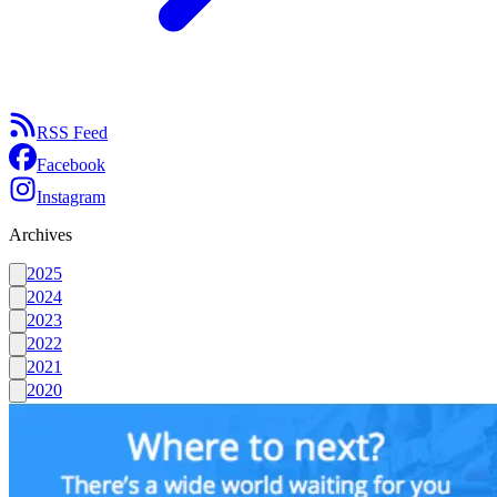
RSS Feed
Facebook
Instagram
Archives
2025
2024
2023
2022
2021
2020