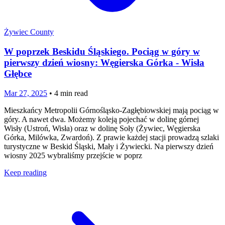
Żywiec County
W poprzek Beskidu Śląskiego. Pociąg w góry w
pierwszy dzień wiosny: Węgierska Górka - Wisła
Głębce
Mar 27, 2025
•
4
min read
Mieszkańcy Metropolii Górnośląsko-Zagłębiowskiej mają pociąg w
góry. A nawet dwa. Możemy koleją pojechać w dolinę górnej
Wisły (Ustroń, Wisła) oraz w dolinę Soły (Żywiec, Węgierska
Górka, Milówka, Zwardoń). Z prawie każdej stacji prowadzą szlaki
turystyczne w Beskid Śląski, Mały i Żywiecki. Na pierwszy dzień
wiosny 2025 wybraliśmy przejście w poprz
Keep reading