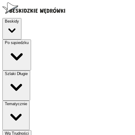
Beskidy
Po sąsiedzku
Szlaki Długie
Tematycznie
Wg Trudności