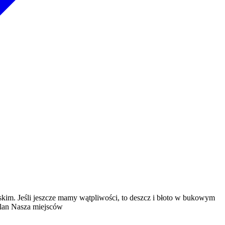
skim. Jeśli jeszcze mamy wątpliwości, to deszcz i błoto w bukowym
Plan Nasza miejsców