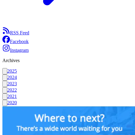
RSS Feed
Facebook
Instagram
Archives
2025
2024
2023
2022
2021
2020