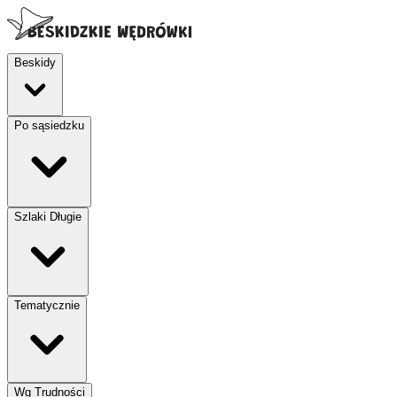
Beskidy
Po sąsiedzku
Szlaki Długie
Tematycznie
Wg Trudności