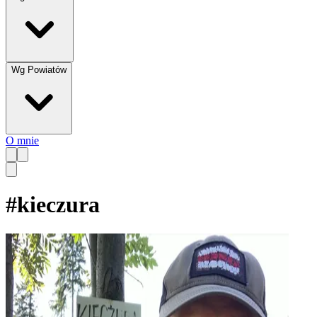
Wg Powiatów
O mnie
#
kieczura