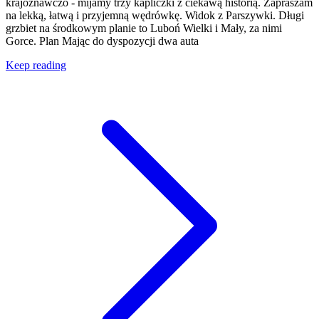
krajoznawczo - mijamy trzy kapliczki z ciekawą historią. Zapraszam
na lekką, łatwą i przyjemną wędrówkę. Widok z Parszywki. Długi
grzbiet na środkowym planie to Luboń Wielki i Mały, za nimi
Gorce. Plan Mając do dyspozycji dwa auta
Keep reading