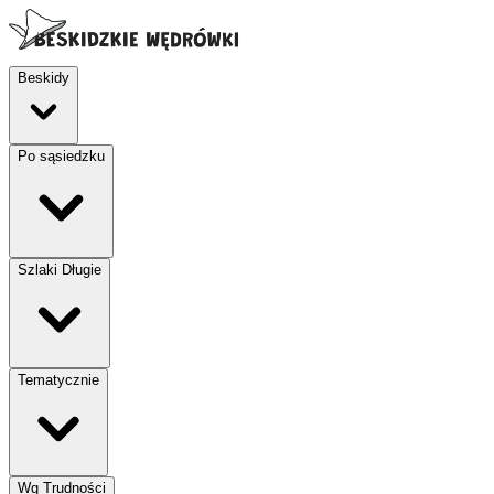
Beskidy
Po sąsiedzku
Szlaki Długie
Tematycznie
Wg Trudności