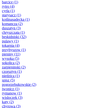
barcice
(1)
rytro
(4)
cyrla
(1)
starysacz
(1)
kotlinasadecka
(1)
komancza
(2)
duszatyn
(3)
chryszczata
(1)
beskidniski
(32)
pulawy
(1)
tokarnia
(4)
przybyszow
(1)
pieniny
(11)
wysoka
(5)
sokolica
(2)
zarpieninski
(2)
czorsztyn
(1)
niedzica
(1)
spisz
(5)
pogorzebukowskie
(2)
iwonicz
(1)
rymanow
(1)
wisloczek
(3)
katy
(2)
chyrowa
(3)