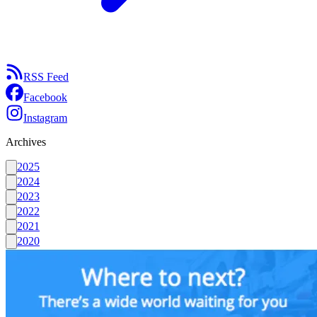
RSS Feed
Facebook
Instagram
Archives
2025
2024
2023
2022
2021
2020