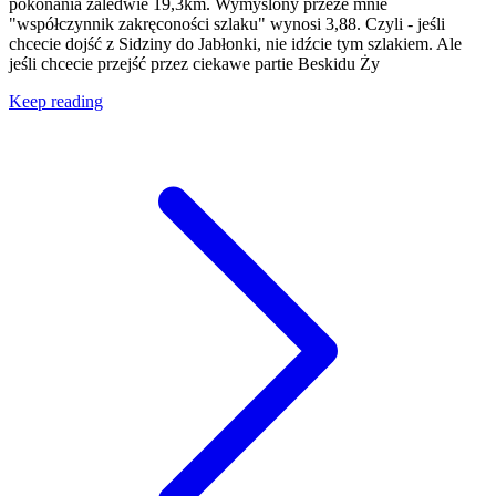
pokonania zaledwie 19,3km. Wymyślony przeze mnie
"współczynnik zakręconości szlaku" wynosi 3,88. Czyli - jeśli
chcecie dojść z Sidziny do Jabłonki, nie idźcie tym szlakiem. Ale
jeśli chcecie przejść przez ciekawe partie Beskidu Ży
Keep reading