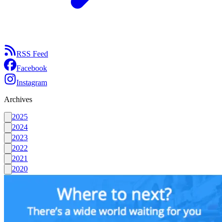
RSS Feed
Facebook
Instagram
Archives
2025
2024
2023
2022
2021
2020