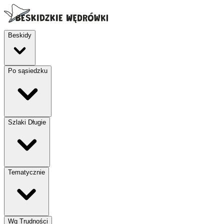
Beskidy
Po sąsiedzku
Szlaki Długie
Tematycznie
Wg Trudności