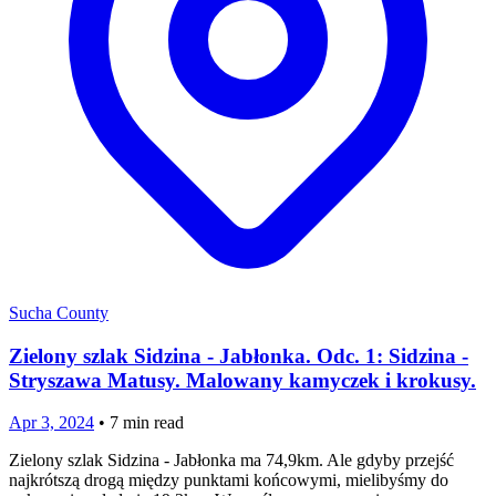
Sucha County
Zielony szlak Sidzina - Jabłonka. Odc. 1: Sidzina -
Stryszawa Matusy. Malowany kamyczek i krokusy.
Apr 3, 2024
•
7
min read
Zielony szlak Sidzina - Jabłonka ma 74,9km. Ale gdyby przejść
najkrótszą drogą między punktami końcowymi, mielibyśmy do