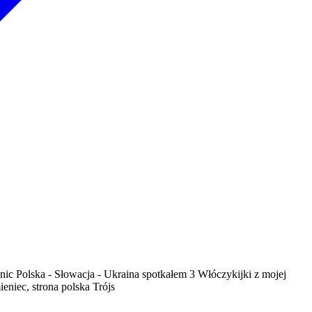
ic Polska - Słowacja - Ukraina spotkałem 3 Włóczykijki z mojej
niec, strona polska Trójs