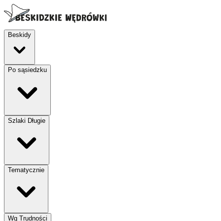
Beskidy
Po sąsiedzku
Szlaki Długie
Tematycznie
Wg Trudności