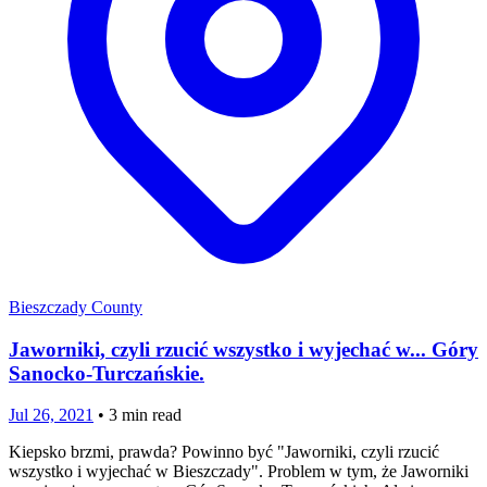
Bieszczady County
Jaworniki, czyli rzucić wszystko i wyjechać w... Góry
Sanocko-Turczańskie.
Jul 26, 2021
•
3
min read
Kiepsko brzmi, prawda? Powinno być "Jaworniki, czyli rzucić
wszystko i wyjechać w Bieszczady". Problem w tym, że Jaworniki