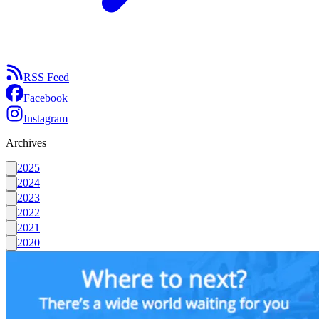
RSS Feed
Facebook
Instagram
Archives
2025
2024
2023
2022
2021
2020