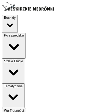
Beskidy
Po sąsiedzku
Szlaki Długie
Tematycznie
Wg Trudności