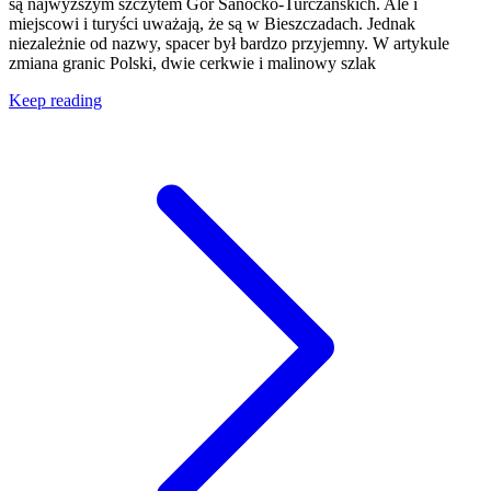
są najwyższym szczytem Gór Sanocko-Turczańskich. Ale i
miejscowi i turyści uważają, że są w Bieszczadach. Jednak
niezależnie od nazwy, spacer był bardzo przyjemny. W artykule
zmiana granic Polski, dwie cerkwie i malinowy szlak
Keep reading