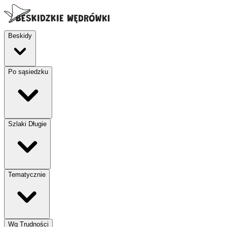
Beskidy
Po sąsiedzku
Szlaki Długie
Tematycznie
Wg Trudności