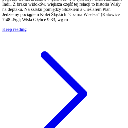
Indii. Z braku widoków, większa część tej relacji to historia Wisły
na deptaku. Na szlaku pomiędzy Stożkiem a Cieślarem Plan
Jedziemy pociągiem Kolei Śląskich "Czarna Wisełka" (Katowice
7:48 -&gt; Wisła Głębce 9:33, wg ro
Keep reading