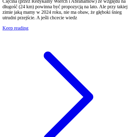
Cięcina (przez Redykalny Wierch i Abrahamów) ze względu na
długość (24 km) powinna być propozycją na lato. Ale przy takiej
zimie jaką mamy w 2024 roku, nie ma obaw, że głęboki śnieg
utrudni przejście. A jeśli chcecie wiedz
Keep reading