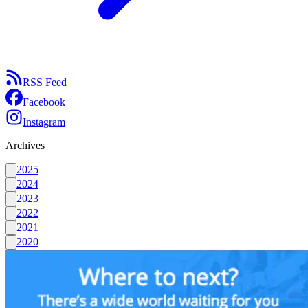
RSS Feed
Facebook
Instagram
Archives
2025
2024
2023
2022
2021
2020