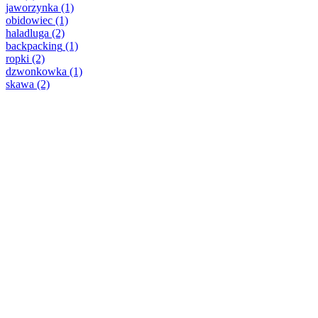
jaworzynka
(1)
obidowiec
(1)
haladluga
(2)
backpacking
(1)
ropki
(2)
dzwonkowka
(1)
skawa
(2)