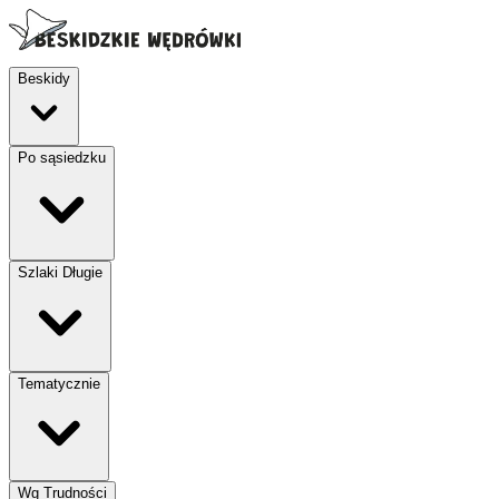
Beskidy
Po sąsiedzku
Szlaki Długie
Tematycznie
Wg Trudności