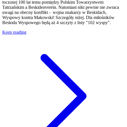
toczonej 100 lat temu pomiędzy Polskim Towarzystwem
Tatrzańskim a Beskidenverein. Natomiast nikt pewnie nie zwraca
uwagi na obecny konflikt - wojna znakarzy w Beskidach,
Wyspowy kontra Makowski! Szczegóły niżej. Dla miłośników
Beskidu Wyspowego będą aż 4 szczyty z listy "102 wyspy".
Keep reading