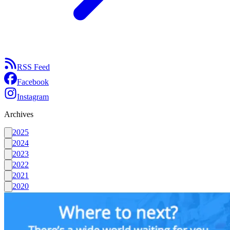
RSS Feed
Facebook
Instagram
Archives
2025
2024
2023
2022
2021
2020