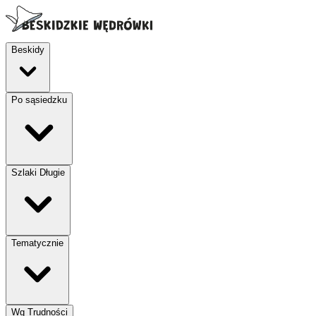
Beskidy
Po sąsiedzku
Szlaki Długie
Tematycznie
Wg Trudności