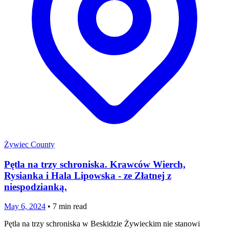
Żywiec County
Pętla na trzy schroniska. Krawców Wierch,
Rysianka i Hala Lipowska - ze Złatnej z
niespodzianką.
May 6, 2024
•
7
min read
Pętla na trzy schroniska w Beskidzie Żywieckim nie stanowi