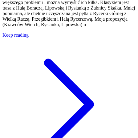
większego problemu - można wymyślić ich kilka. Klasykiem jest
trasa z Halą Boraczą, Lipowską i Rysianką z Żabnicy Skałka. Mniej
popularna, ale chętnie uczęszczana jest pętla z Rycerki Górnej z
Wielką Raczą, Przegibkiem i Halą Rycerzową. Moja propozycja
(Krawców Wierch, Rysianka, Lipowska) n
Keep reading