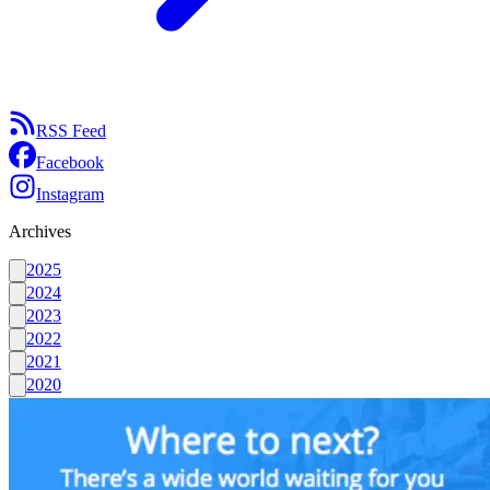
RSS Feed
Facebook
Instagram
Archives
2025
2024
2023
2022
2021
2020