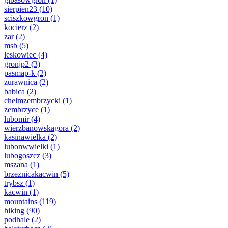
sierpien23
(10)
sciszkowgron
(1)
kocierz
(2)
zar
(2)
msb
(5)
leskowiec
(4)
gronjp2
(3)
pasmap-k
(2)
zurawnica
(2)
babica
(2)
chelmzembrzycki
(1)
zembrzyce
(1)
lubomir
(4)
wierzbanowskagora
(2)
kasinawielka
(2)
lubonwwielki
(1)
lubogoszcz
(3)
mszana
(1)
brzeznicakacwin
(5)
trybsz
(1)
kacwin
(1)
mountains
(119)
hiking
(90)
podhale
(2)