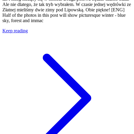
Ale nie dlatego, że tak tryb wybrałem. W czasie jednej wędrówki ze
Złatnej mieliśmy dwie zimy pod Lipowską. Obie piękne! [ENG]
Half of the photos in this post will show picturesque winter - blue
sky, forest and immac
Keep reading