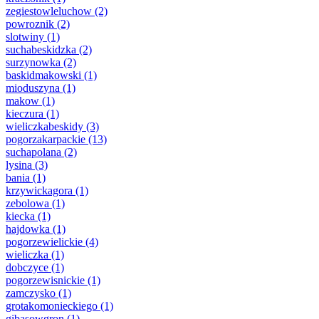
zegiestowleluchow
(2)
powroznik
(2)
slotwiny
(1)
suchabeskidzka
(2)
surzynowka
(2)
baskidmakowski
(1)
mioduszyna
(1)
makow
(1)
kieczura
(1)
wieliczkabeskidy
(3)
pogorzakarpackie
(13)
suchapolana
(2)
lysina
(3)
bania
(1)
krzywickagora
(1)
zebolowa
(1)
kiecka
(1)
hajdowka
(1)
pogorzewielickie
(4)
wieliczka
(1)
dobczyce
(1)
pogorzewisnickie
(1)
zamczysko
(1)
grotakomonieckiego
(1)
gibasowgron
(1)