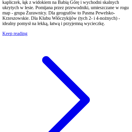
kapliczek, łąk z widokiem na Babią Górę i wychodni skalnych
ukrytych w lesie. Pomijana przez przewodniki, umieszczane w rogu
map - grupa Żurawnicy. Dla geografów to Pasma Pewelsko-
Krzeszowskie. Dla Klubu Włóczykijów (tych 2- i 4-nożnych) -
idealny pomysł na lekką, łatwą i przyjemną wycieczkę.
Keep reading