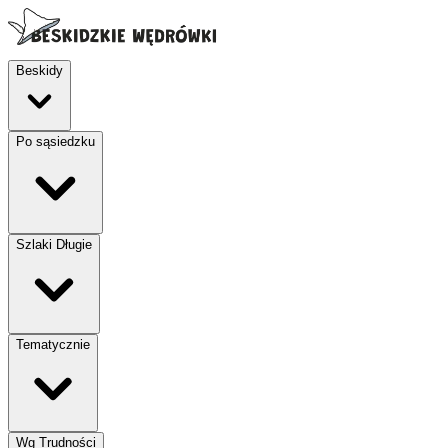
Beskidy
Po sąsiedzku
Szlaki Długie
Tematycznie
Wg Trudności