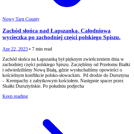
Nowy Targ County
Zachód słońca nad Łapszanką. Całodniowa
wycieczka po zachodniej części polskiego Spiszu.
Apr 22, 2023
•
7
min read
Zachód słońca na Łapszanką był pięknym zwieńczeniem dnia w
zachodniej części polskiego Spiszu. Zaczęliśmy od Przełomu Białki
i odwiedziliśmy Nową Białą, gdzie wysłuchaliśmy opowieści o
kościelnym konflikcie polsko-słowackim. Pd drodze do Dursztyna
- Krempachy z zabytkowym kościołem. Następnie spacer przez
Skałki Dursztyńskie. Po południu podjecha
Keep reading