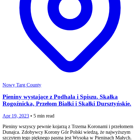
Nowy Targ County
Pieniny wystające z Podhala i Spiszu. Skałka
Rogoźnicka, Przełom Białki i Skałki Dursztyńskie.
Apr 19, 2023
•
5
min read
Pieniny wszyscy pewnie kojarzą z Trzema Koronami i przełomem
Dunajca. Zdobywcy Korony Gór Polski wiedzą, że najwyższym
szczytem tego pięknego pasma jest Wysoka w Pieninach Małych.