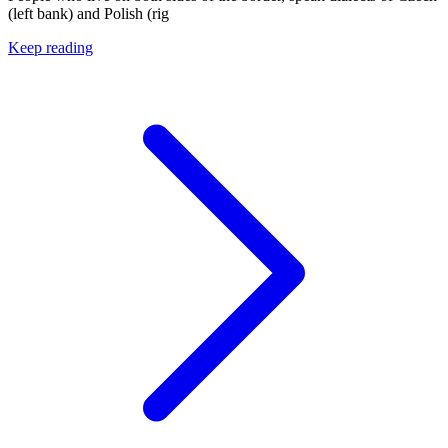
(left bank) and Polish (rig
Keep reading