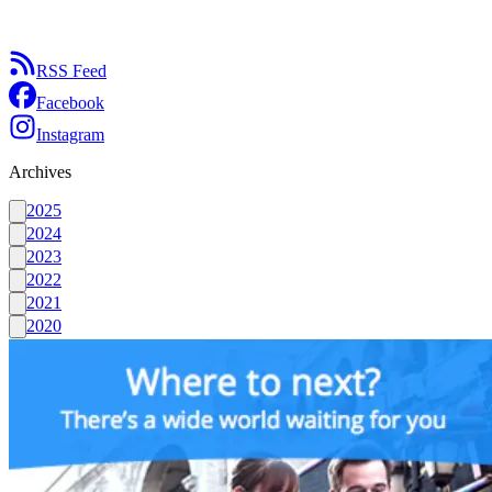
RSS Feed
Facebook
Instagram
Archives
2025
2024
2023
2022
2021
2020