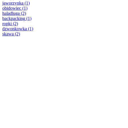
jaworzynka
(1)
obidowiec
(1)
haladluga
(2)
backpacking
(1)
ropki
(2)
dzwonkowka
(1)
skawa
(2)