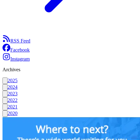
RSS Feed
Facebook
Instagram
Archives
2025
2024
2023
2022
2021
2020