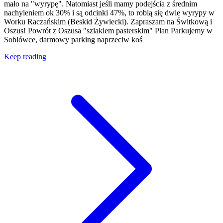
mało na "wyrypę". Natomiast jeśli mamy podejścia z średnim
nachyleniem ok 30% i są odcinki 47%, to robią się dwie wyrypy w
Worku Raczańskim (Beskid Żywiecki). Zapraszam na Świtkową i
Oszus! Powrót z Oszusa "szlakiem pasterskim" Plan Parkujemy w
Soblówce, darmowy parking naprzeciw koś
Keep reading