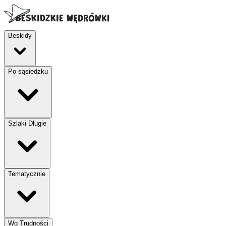
Beskidy
Po sąsiedzku
Szlaki Długie
Tematycznie
Wg Trudności