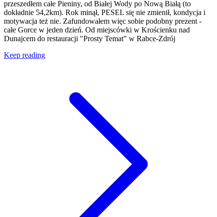
przeszedłem całe Pieniny, od Białej Wody po Nową Białą (to
dokładnie 54,2km). Rok minął, PESEL się nie zmienił, kondycja i
motywacja też nie. Zafundowałem więc sobie podobny prezent -
całe Gorce w jeden dzień. Od miejscówki w Krościenku nad
Dunajcem do restauracji "Prosty Temat" w Rabce-Zdrój
Keep reading