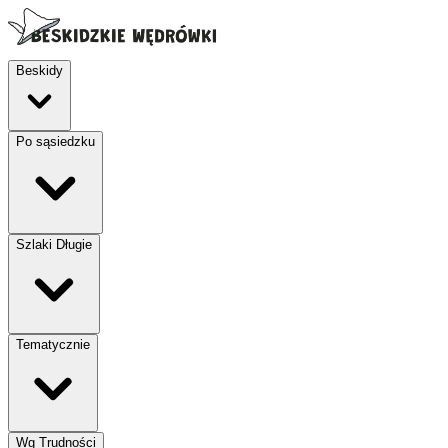
Beskidy
Po sąsiedzku
Szlaki Długie
Tematycznie
Wg Trudności