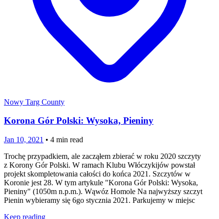
Nowy Targ County
Korona Gór Polski: Wysoka, Pieniny
Jan 10, 2021
•
4
min read
Trochę przypadkiem, ale zacząłem zbierać w roku 2020 szczyty
z Korony Gór Polski. W ramach Klubu Włóczykijów powstał
projekt skompletowania całości do końca 2021. Szczytów w
Koronie jest 28. W tym artykule "Korona Gór Polski: Wysoka,
Pieniny" (1050m n.p.m.). Wąwóz Homole Na najwyższy szczyt
Pienin wybieramy się 6go stycznia 2021. Parkujemy w miejsc
Keep reading