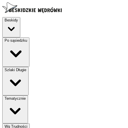
Beskidy
Po sąsiedzku
Szlaki Długie
Tematycznie
Wg Trudności