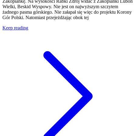
Zakopiankę. Na wysokości Rabki Zdrój widać z Zakopianki Luboń
Wielki, Beskid Wyspowy. Nie jest on najwyższym szczytem
żadnego pasma górskiego. Nie załapał się więc do projektu Korony
Gór Polski. Natomiast przejeżdżając obok tej
Keep reading