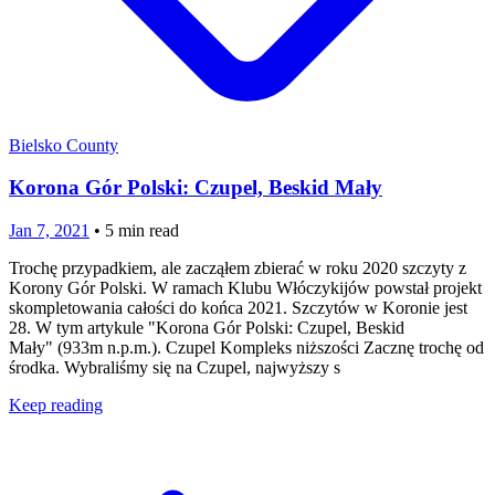
Bielsko County
Korona Gór Polski: Czupel, Beskid Mały
Jan 7, 2021
•
5
min read
Trochę przypadkiem, ale zacząłem zbierać w roku 2020 szczyty z
Korony Gór Polski. W ramach Klubu Włóczykijów powstał projekt
skompletowania całości do końca 2021. Szczytów w Koronie jest
28. W tym artykule "Korona Gór Polski: Czupel, Beskid
Mały" (933m n.p.m.). Czupel Kompleks niższości Zacznę trochę od
środka. Wybraliśmy się na Czupel, najwyższy s
Keep reading