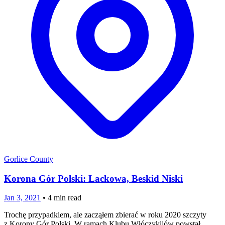
Gorlice County
Korona Gór Polski: Lackowa, Beskid Niski
Jan 3, 2021
•
4
min read
Trochę przypadkiem, ale zacząłem zbierać w roku 2020 szczyty
z Korony Gór Polski. W ramach Klubu Włóczykijów powstał