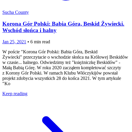
Sucha County
Korona Gór Polski: Babia Góra, Beskid Żywiecki.
Wschód słońca i halny
Jan 25, 2021
•
6
min read
W poście "Korona Gór Polski: Babia Góra, Beskid
Żywiecki" przeczytacie o wschodzie słońca na Królowej Beskidów
w czasie... halnego. Odwiedzimy też "księżniczkę Beskidów" -
Małą Babią Górę. W roku 2020 zacząłem kompletować szczyty
z Korony Gór Polski. W ramach Klubu Włóczykijów powstał
projekt zdobycia wszystkich 28 do końca 2021. W tym artykule
"Ko
Keep reading