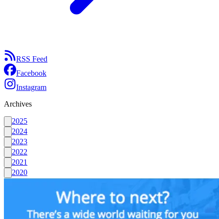
RSS Feed
Facebook
Instagram
Archives
2025
2024
2023
2022
2021
2020