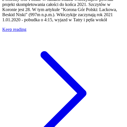
projekt skompletowania całości do końca 2021. Szczytów w
Koronie jest 28. W tym artykule "Korona Gór Polski: Lackowa,
Beskid Niski" (997m n.p.m.). Włóczykije zaczynają rok 2021
1.01.2020 - pobudka o 4:15, wyjazd w Tatry i pętla wokół
Keep reading