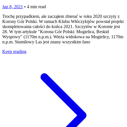
Jan 8, 2021
•
4
min read
Trochę przypadkiem, ale zacząłem zbierać w roku 2020 szczyty z
Korony Gór Polski. W ramach Klubu Włóczykijów powstał projekt
skompletowania całości do końca 2021. Szczytów w Koronie jest
28. W tym artykule "Korona Gór Polski: Mogielica, Beskid
Wyspowy" (1170m n.p.m.). Wieża widokowa na Mogielicy, 1170m
n.p.m. Stumilowy Las jest znany wszystkim fano
Keep reading