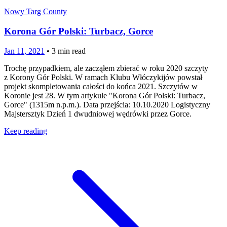
Nowy Targ County
Korona Gór Polski: Turbacz, Gorce
Jan 11, 2021
•
3
min read
Trochę przypadkiem, ale zacząłem zbierać w roku 2020 szczyty
z Korony Gór Polski. W ramach Klubu Włóczykijów powstał
projekt skompletowania całości do końca 2021. Szczytów w
Koronie jest 28. W tym artykule "Korona Gór Polski: Turbacz,
Gorce" (1315m n.p.m.). Data przejścia: 10.10.2020 Logistyczny
Majstersztyk Dzień 1 dwudniowej wędrówki przez Gorce.
Keep reading