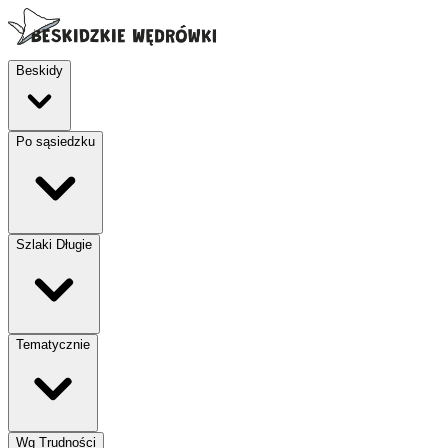
Beskidy
Po sąsiedzku
Szlaki Długie
Tematycznie
Wg Trudności