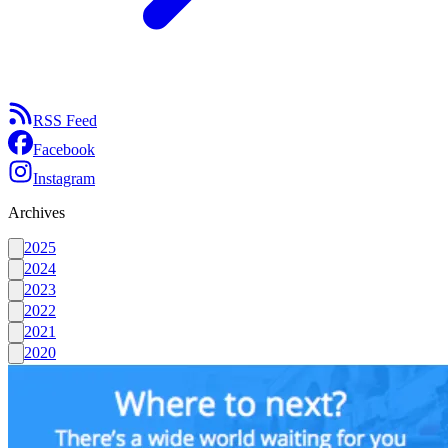
RSS Feed
Facebook
Instagram
Archives
2025
2024
2023
2022
2021
2020