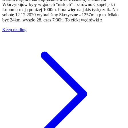
Włóczyikijów były w górach "niskich" - zarówno Czupel jak i
Lubomir mają poniżej 1000m. Pora więc na jakiś tysięcznik. Na
sobotę 12.12.2020 wybraliśmy Skrzyczne - 1257m n.p.m. Miało
być 24km, wyszło 28, czas 7:30h. To efekt wędrówki z
Keep reading