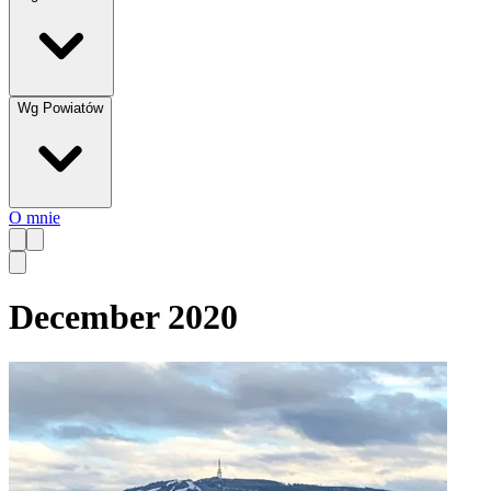
Wg Powiatów
O mnie
December 2020